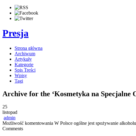
Presja
Strona główna
Archiwum
Artykuły
Kategorie
Spis Treści
Wpisy
Tagi
Archive for the ‘Kosmetyka na Specjalne 
25
listopad
admin
Możliwość komentowania
W Polsce ogólne jest spożywanie alkoholu
Comments